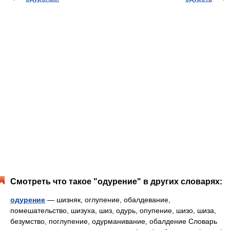
Смотреть что такое "одурение" в других словарях:
одурение
— шизняк, оглупение, обалдевание,
помешательство, шизуха, шиз, одурь, опупение, шизо, шиза,
безумство, поглупение, одурманивание, обалдение Словарь