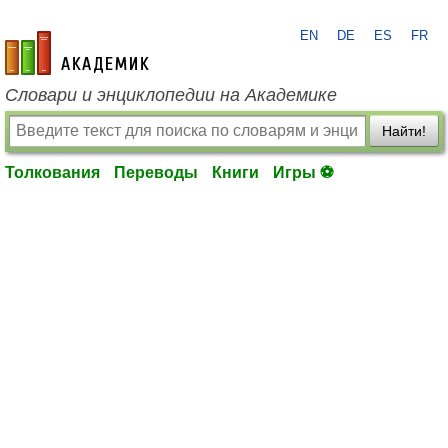
EN
DE
ES
FR
academic.ru
Словари и энциклопедии на Академике
Найти!
Толкования
Переводы
Книги
Игры ⚽