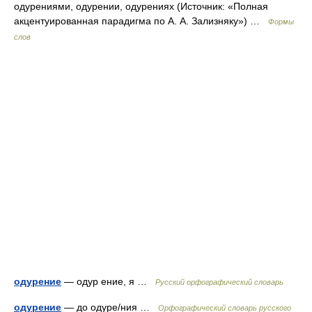
одурениями, одурении, одурениях (Источник: «Полная
акцентуированная парадигма по А. А. Зализняку») …
Формы
слов
одурение
— одур ение, я …
Русский орфографический словарь
одурение
— до одуре/ния …
Орфографический словарь русского